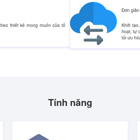
Đơn giản
theo thiết kế mong muốn của tổ
Khởi tạo
hoạt, tự 
tối ưu hó
Tính năng