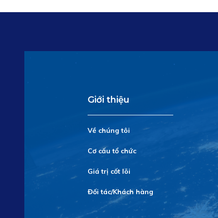
Giới thiệu
Về chúng tôi
Cơ cấu tổ chức
Giá trị cốt lõi
Đối tác/Khách hàng