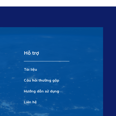
Hỗ trợ
Tài liệu
Câu hỏi thường gặp
Hướng dẫn sử dụng
Liên hệ