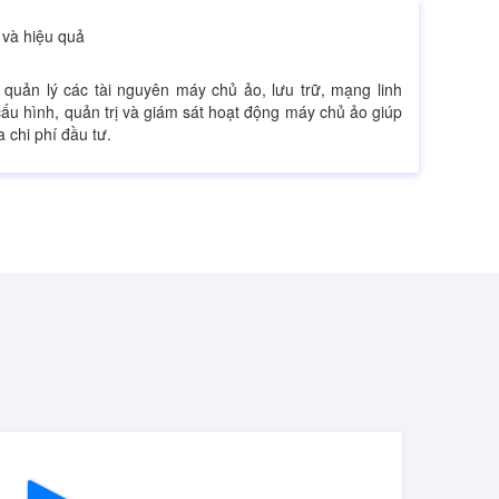
 và hiệu quả
, quản lý các tài nguyên máy chủ ảo, lưu trữ, mạng linh
cấu hình, quản trị và giám sát hoạt động máy chủ ảo giúp
a chi phí đầu tư.