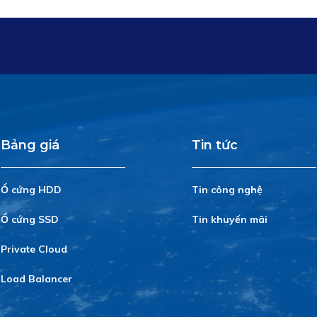
Bảng giá
Tin tức
Ổ cứng HDD
Tin công nghệ
Ổ cứng SSD
Tin khuyến mãi
Private Cloud
Load Balancer