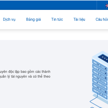
Dịch vụ
Bảng giá
Tin tức
Tài liệu
Câu hỏ
guyên độc lập bao gồm các thành
uản lý tài nguyên và có thể theo