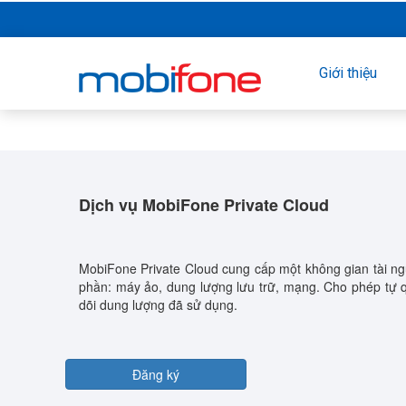
Giới thiệu
Dịch vụ MobiFone Private Cloud
MobiFone Private Cloud cung cấp một không gian tài n
phần: máy ảo, dung lượng lưu trữ, mạng. Cho phép tự q
dõi dung lượng đã sử dụng.
Đăng ký