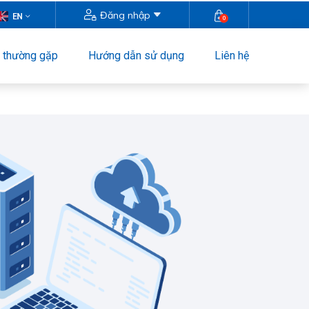
Đăng nhập
0
i thường gặp
Hướng dẫn sử dụng
Liên hệ